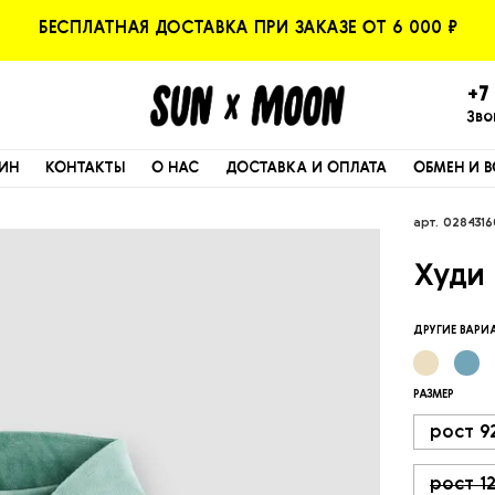
БЕСПЛАТНАЯ ДОСТАВКА ПРИ ЗАКАЗЕ ОТ 6 000 ₽
+7 
Зво
ИН
КОНТАКТЫ
О НАС
ДОСТАВКА И ОПЛАТА
ОБМЕН И В
арт.
0284316
Худи
ДРУГИЕ ВАР
РАЗМЕР
рост 9
рост 1