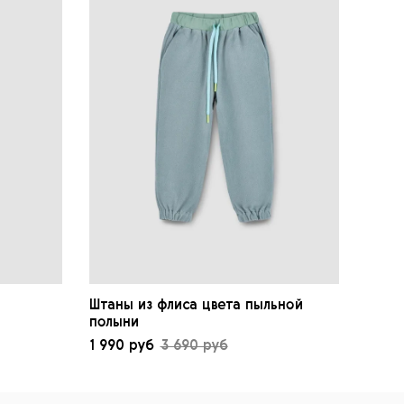
Штаны из флиса цвета пыльной
полыни
1 990 руб
3 690 руб