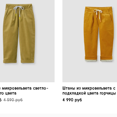
 микровельвета светло-
Штаны из микровельвета с
го цвета
подкладкой цвета горчицы
б
4 590 руб
4 990 руб