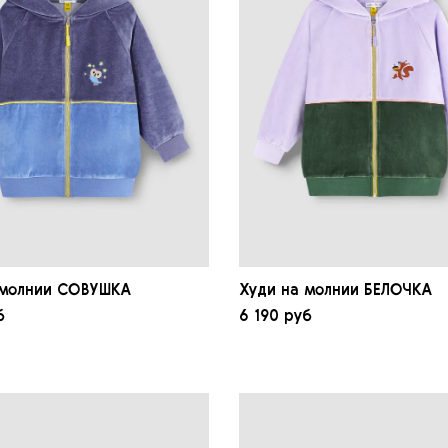
 молнии СОВУШКА
Худи на молнии БЕЛОЧКА
б
6 190 руб