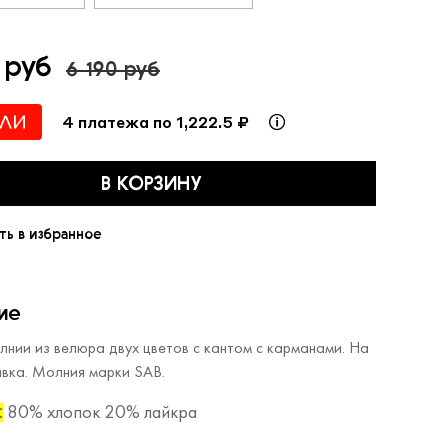
 руб
6 190 руб
4 платежа по 1,222.5 ₽
В КОРЗИНУ
ть в избранное
ие
лнии из велюра двух цветов с кантом с карманами. На
ивка. Молния марки SAB.
80% хлопок 20% лайкра
: