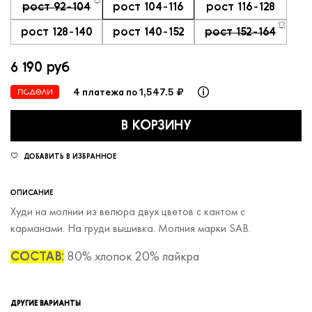
рост 92-104
рост 104-116
рост 116-128
рост 128-140
рост 140-152
рост 152-164
6 190 руб
4 платежа по 1,547.5 ₽
В КОРЗИНУ
ДОБАВИТЬ В ИЗБРАННОЕ
ОПИСАНИЕ
Худи на молнии из велюра двух цветов с кантом с
карманами. На груди вышивка. Молния марки SAB.
80% хлопок 20% лайкра
СОСТАВ:
ДРУГИЕ ВАРИАНТЫ