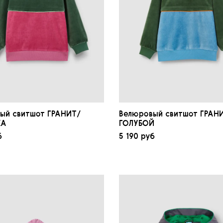
ый свитшот ГРАНИТ/
Велюровый свитшот ГРАН
КА
ГОЛУБОЙ
б
5 190 руб