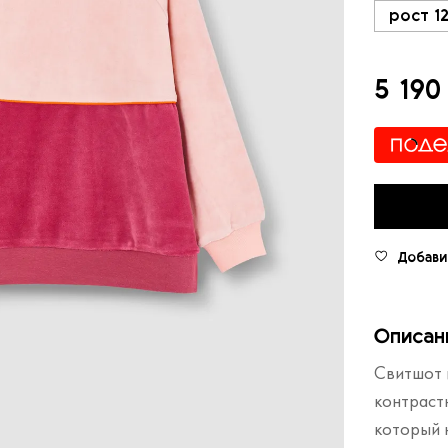
рост 1
5 190
Добави
Описан
Свитшот 
контраст
который 