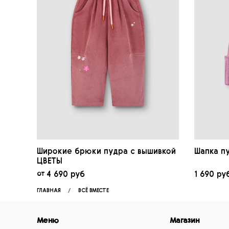
Широкие брюки пудра с вышивкой
Шапка п
ЦВЕТЫ
от
4 690 руб
1 690 ру
ГЛАВНАЯ
ВСЁ ВМЕСТЕ
Меню
Магазин