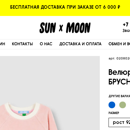
БЕСПЛАТНАЯ ДОСТАВКА ПРИ ЗАКАЗЕ ОТ 6 000 ₽
+7 
Зво
ИН
КОНТАКТЫ
О НАС
ДОСТАВКА И ОПЛАТА
ОБМЕН И В
арт.
020802
Велю
БРУС
ДРУГИЕ ВАР
РАЗМЕР
рост 9