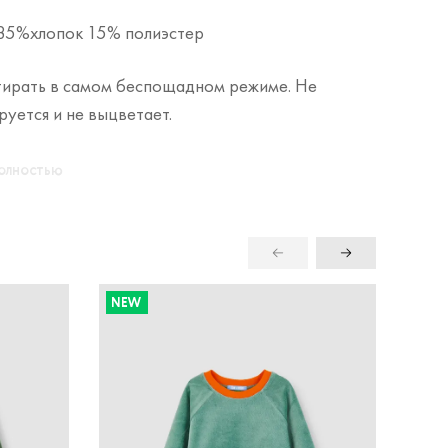
85%хлопок
15% полиэстер
ирать в самом беспощадном режиме. Не
уется и не выцветает.
полностью
NEW
NE