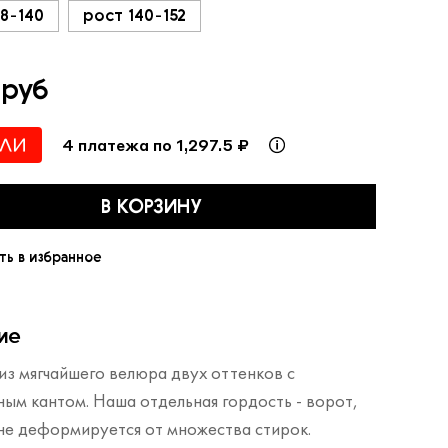
28-140
рост 140-152
 руб
4 платежа по 1,297.5 ₽
В КОРЗИНУ
ть в избранное
ие
из мягчайшего велюра двух оттенков c
ным кантом. Наша отдельная гордость - ворот,
не деформируется от множества стирок.