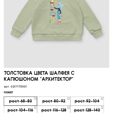
ТОЛСТОВКА ЦВЕТА ШАЛФЕЯ С
КАПЮШОНОМ "АРХИТЕКТОР"
арт.
0217773501
РАЗМЕР
рост 68-80
рост 80-92
рост 92-104
рост 104-116
рост 116-128
рост 128-140