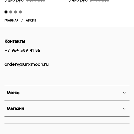
3 590 руб
4 590 руб
3 490 руб
3 990 руб
ГЛАВНАЯ
АРХИВ
Контакты
+7 964 589 41 85
order@sunxmoon.ru
Меню
Магазин