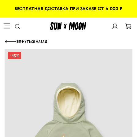
БЕСПЛАТНАЯ ДОСТАВКА ПРИ ЗАКАЗЕ ОТ 6 000 ₽
ВЕРНУТЬСЯ НАЗАД
-43%