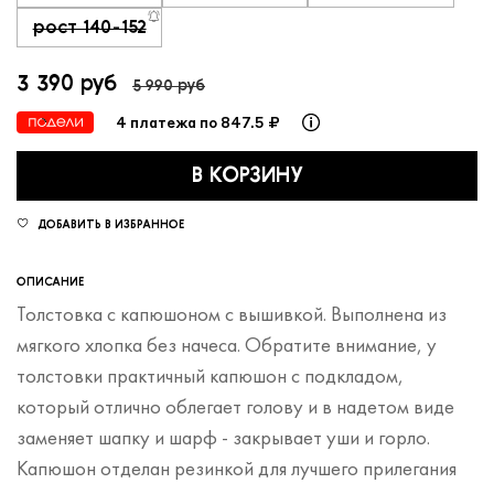
рост 140-152
3 390 руб
5 990 руб
4 платежа по 847.5 ₽
В КОРЗИНУ
ДОБАВИТЬ В ИЗБРАННОЕ
ОПИСАНИЕ
Толстовка с капюшоном с вышивкой. Выполнена из
мягкого хлопка без начеса. Обратите внимание, у
толстовки практичный капюшон с подкладом,
который отлично облегает голову и в надетом виде
заменяет шапку и шарф - закрывает уши и горло.
Капюшон отделан резинкой для лучшего прилегания