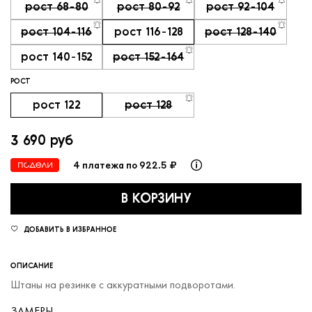
рост 68-80
рост 80-92
рост 92-104
рост 104-116
рост 116-128
рост 128-140
рост 140-152
рост 152-164
РОСТ
рост 122
рост 128
3 690 руб
4 платежа по 922.5 ₽
В КОРЗИНУ
ДОБАВИТЬ В ИЗБРАННОЕ
ОПИСАНИЕ
Штаны на резинке с аккуратными подворотами.
ЗАМЕРЫ