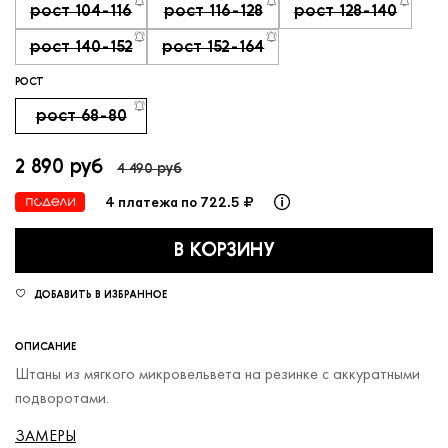
рост 104-116
рост 116-128
рост 128-140
рост 140-152
рост 152-164
РОСТ
рост 68-80
2 890 руб
4 490 руб
4 платежа по 722.5 ₽
В КОРЗИНУ
ДОБАВИТЬ В ИЗБРАННОЕ
ОПИСАНИЕ
Штаны из мягкого микровельвета на резинке с аккуратными
подворотами.
ЗАМЕРЫ