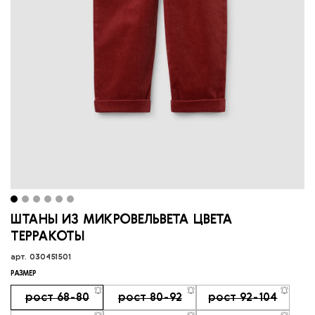
ШТАНЫ ИЗ МИКРОВЕЛЬВЕТА ЦВЕТА
ТЕРРАКОТЫ
арт.
030451501
РАЗМЕР
рост 68-80
рост 80-92
рост 92-104