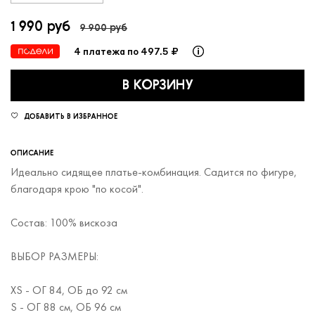
1 990 руб
9 900 руб
4 платежа по 497.5 ₽
В КОРЗИНУ
ДОБАВИТЬ В ИЗБРАННОЕ
ОПИСАНИЕ
Идеально сидящее платье-комбинация. Садится по фигуре,
благодаря крою "по косой".
Состав: 100% вискоза
ВЫБОР РАЗМЕРЫ:
XS - ОГ 84, ОБ до 92 см
S - ОГ 88 см, ОБ 96 см