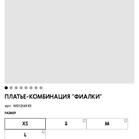
ПЛАТЬЕ-КОМБИНАЦИЯ "ФИАЛКИ"
арт.
W012169XS
РАЗМЕР
XS
S
M
L