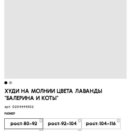
ХУДИ НА МОЛНИИ ЦВЕТА ЛАВАНДЫ
"БАЛЕРИНА И КОТЫ"
арт.
0204444502
РАЗМЕР
рост 80-92
рост 92-104
рост 104-116