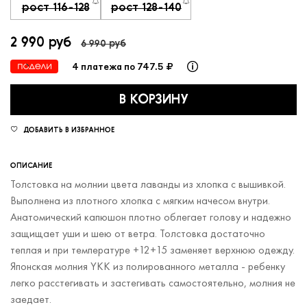
рост 116-128
рост 128-140
2 990 руб
6 990 руб
4 платежа по 747.5 ₽
В КОРЗИНУ
ДОБАВИТЬ В ИЗБРАННОЕ
ОПИСАНИЕ
Толстовка на молнии цвета лаванды из хлопка с вышивкой.
Выполнена из плотного хлопка с мягким начесом внутри.
Анатомический капюшон плотно облегает голову и надежно
защищает уши и шею от ветра. Толстовка достаточно
теплая и при температуре +12+15 заменяет верхнюю одежду.
Японская молния YKK из полированного металла - ребенку
легко расстегивать и застегивать самостоятельно, молния не
заедает.