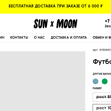
БЕСПЛАТНАЯ ДОСТАВКА ПРИ ЗАКАЗЕ ОТ 6 000 ₽
+7 
Зво
ИН
КОНТАКТЫ
О НАС
ДОСТАВКА И ОПЛАТА
ОБМЕН И В
арт.
015080
Футб
ДРУГИЕ ВАР
РАЗМЕР
рост 8
рост 1