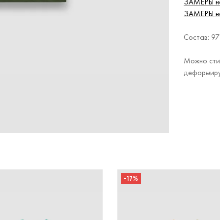
ЗАМЕРЫ на
ЗАМЕРЫ на
Состав: 9
Можно сти
деформируе
-17%