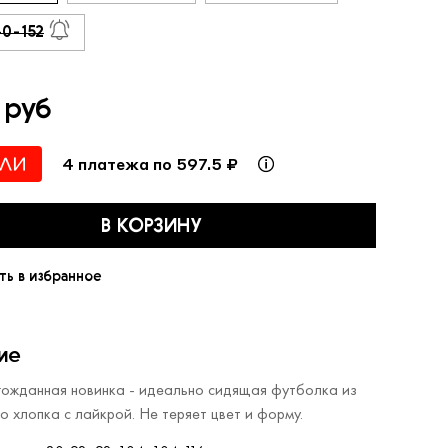
40-152
 руб
4 платежа по 597.5 ₽
В КОРЗИНУ
ть в избранное
ие
ожданная новинка - идеально сидящая футболка из
о хлопка с лайкрой. Не теряет цвет и форму.