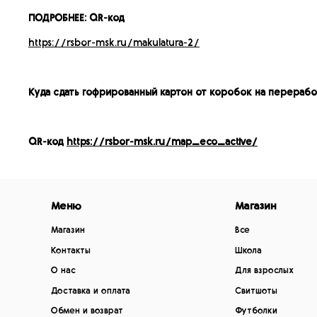
ПОДРОБНЕЕ: QR-код
https://rsbor-msk.ru/makulatura-2/
Куда сдать гофрированный картон от коробок на перерабо
QR-код
https://rsbor-msk.ru/map_eco_active/
Меню
Магазин
Магазин
Все
Контакты
Школа
О нас
Для взрослых
Доставка и оплата
Свитшоты
Обмен и возврат
Футболки