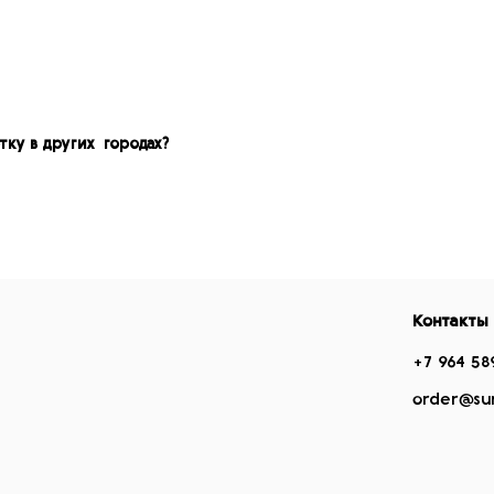
тку в других городах?
Контакты
+7 964 58
order@su