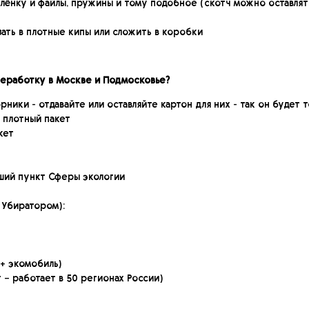
лёнку и файлы, пружины и тому подобное (скотч можно оставлят
ать в плотные кипы или сложить в коробки
реработку в Москве и Подмосковье?
рники - отдавайте или оставляйте картон для них - так он будет
 плотный пакет
кет
ывший пункт Сферы экологии
 Убиратором):
+ экомобиль)
 – работает в 50 регионах России)