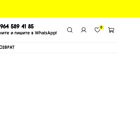
964 589 41 85
0
ните и пишите в WhatsApp!
ОЗВРАТ