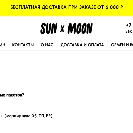
БЕСПЛАТНАЯ ДОСТАВКА ПРИ ЗАКАЗЕ ОТ 6 000 ₽
+7 
Зво
ИН
КОНТАКТЫ
О НАС
ДОСТАВКА И ОПЛАТА
ОБМЕН И В
ых пакетов?
 (маркировка 05, ПП, PP).